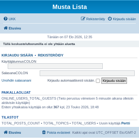
Musta Lista
UKK
Rekisteröidy
Kirjaudu sisään
Etusivu
Tänään on 07 Elo 2026, 12:35
Tällä keskustelufoorumilla ei ole yhtään aluetta
KIRJAUDU SISÄÄN
•
REKISTERÖIDY
KäyttäjätunnusCOLON
SalasanaCOLON
Unohdin salasanani
Kirjaudu automaattisesti sisään.
PAIKALLAOLIJAT
ONLINE_USERS_TOTAL_GUESTS (Tieto perustuu viimeisen 5 minuutin aikana olleisiin
aktiivisiin käyttäjiin)
Eniten yhtaikaisia käyttäjiä on ollut
367
kpl, 23 Touko 2026, 18:48
TILASTOT
TOTAL_POSTS_COUNT • TOTAL_TOPICS • TOTAL_USERS • Uusin käyttäjä
Pertti
Etusivu
Poista evästeet
Kaikki ajat ovat UTC_OFFSET Etc/GMT-2