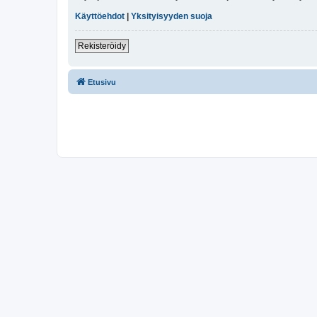
Käyttöehdot
|
Yksityisyyden suoja
Rekisteröidy
Etusivu