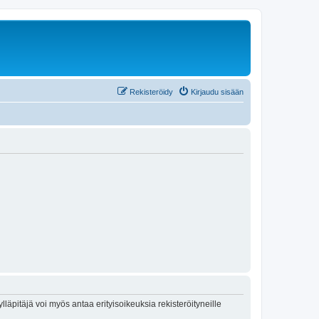
Rekisteröidy
Kirjaudu sisään
lläpitäjä voi myös antaa erityisoikeuksia rekisteröityneille